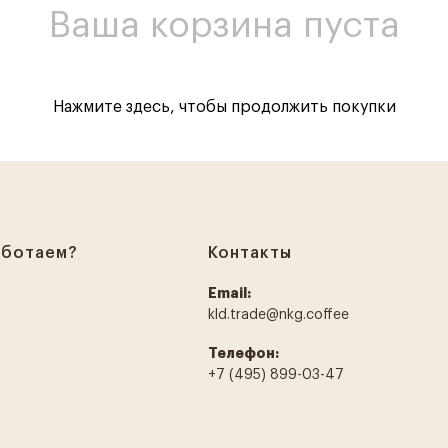
Ваша корзина пуста
Нажмите здесь
, чтобы продолжить покупки
аботаем?
Контакты
Email:
kld.trade@nkg.coffee
Телефон:
+7 (495) 899-03-47