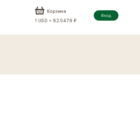
Корзина
Вход
1 USD = 82.5479 ₽