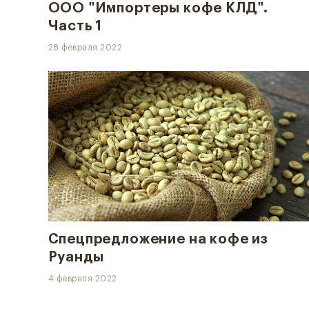
ООО "Импортеры кофе КЛД".
Часть 1
28 февраля 2022
Спецпредложение на кофе из
Руанды
4 февраля 2022